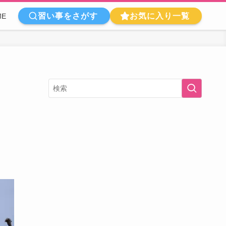
習い事をさがす
お気に入り一覧
ME