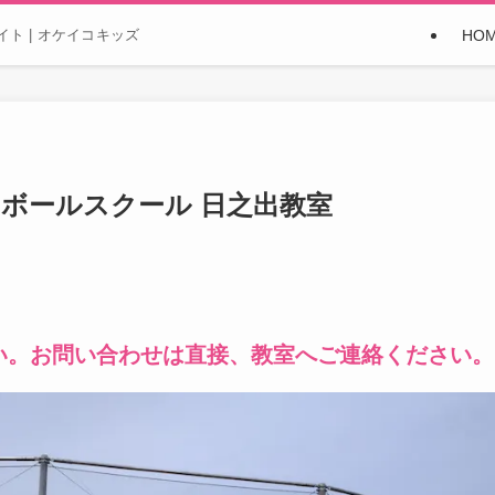
HO
ト | オケイコキッズ
スボールスクール 日之出教室
い。お問い合わせは直接、教室へご連絡ください。