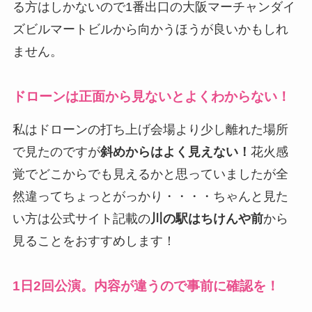
る方はしかないので1番出口の大阪マーチャンダイ
ズビルマートビルから向かうほうが良いかもしれ
ません。
ドローンは正面から見ないとよくわからない！
私はドローンの打ち上げ会場より少し離れた場所
で見たのですが
斜めからはよく見えない！
花火感
覚でどこからでも見えるかと思っていましたが全
然違ってちょっとがっかり・・・・ちゃんと見た
い方は公式サイト記載の
川の駅はちけんや前
から
見ることをおすすめします！
1日2回公演。内容が違うので事前に確認を！