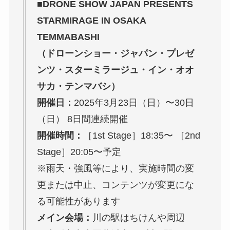
■DRONE SHOW JAPAN PRESENTS
STARMIRAGE IN OSAKA
TEMMABASHI
（ドローンショー・ジャパン・プレゼ
ンツ・スターミラージュ・イン・オオ
サカ・テンマバシ）
開催日：
2025年3月23日（日）〜30日
（日） 8日間連続開催
開催時間：
［1st Stage］18:35〜 ［2nd
Stage］20:05〜予定
※雨天・強風等により、実施時間の変
更または中止、コンテンツが変更にな
る可能性があります
メイン会場：
川の駅はちけんや周辺