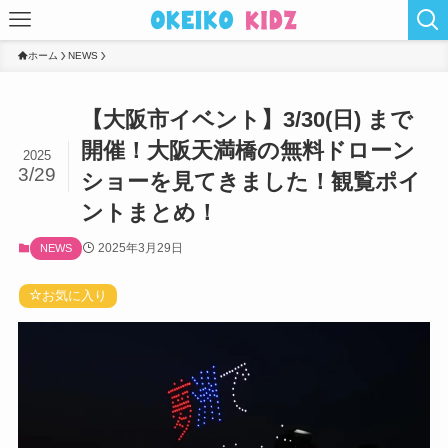
ホーム
NEWS
【大阪市イベント】3/30(日) まで
開催！大阪天満橋の無料ドローン
2025
3/29
ショーを見てきました！観覧ポイ
ントまとめ！
2025年3月29日
NEWS
お気に入り