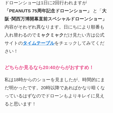
ドローンショーは1日に2回行われますが
「PEANUTS 75周年記念ドローンショー」
と「
大
阪･関西万博開幕直前スペシャルドローンショー」
内容がそれぞれ異なります。日にちにより順番も
入れ替わるので
ミャクミャク
だけ見たい方は公式
サイトの
タイムテーブル
をチェックしてみてくだ
さい！
どちらか見るなら20:40からがおすすめ！
私は18時からのショーを見ましたが、時間的にま
だ明かったです。20時以降であればかなり暗くな
っているはずなのでドローンもよりキレイに見え
ると思います！