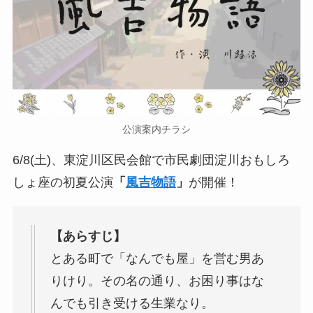
公演案内チラシ
6/8(土)、東淀川区民会館で市民劇団淀川おもしろ
しょ座の初夏公演
「
風吉物語
」
が開催！
【あらすじ】
とある町で「なんでも屋」を営む男あ
りけり。その名の通り、お困り事はな
んでも引き受ける生業なり。