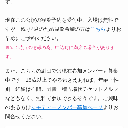
す。
現在この公演の観覧予約を受付中。入場は無料で
すが、残り4席のため観覧希望の方は
こちら
よりお
早めにご予約ください。
※5/15時点の情報の為、申込時に満席の場合がありま
す。
また、こちらの劇団では現在参加メンバーも募集
中です。18歳以上でやる気さえあれば、年齢・性
別・経験は不問。団費・稽古場代チケットノルマ
などもなく、無料で参加できるそうです。ご興味
のある方は
ジモティーメンバー募集ページ
よりお
問合せください。