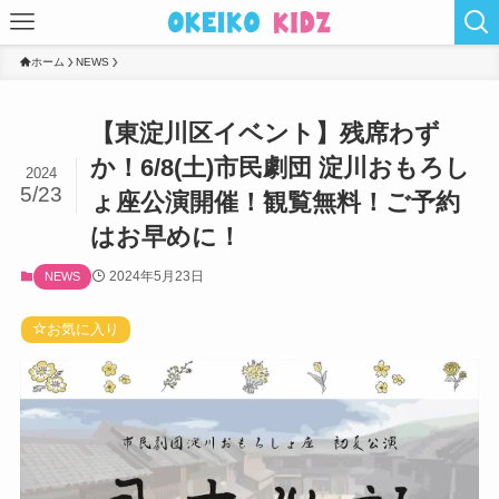
ホーム
NEWS
【東淀川区イベント】残席わず
か！6/8(土)市民劇団 淀川おもろし
2024
5/23
ょ座公演開催！観覧無料！ご予約
はお早めに！
2024年5月23日
NEWS
お気に入り