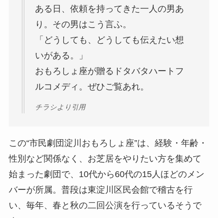
ある日、依頼を持ってきた一人の男あ
り。その男はこう言ふ。
「どうしても、どうしても伝えたい想
いがある。」
おもろしょ座が贈るドタバタハートフ
ルコメディ。ぜひご覧あれ。
チラシより引用
この“市民劇団淀川おもろしょ座”は、経験・年齢・
性別など関係なく、お芝居をやりたい方を集めて
始まった劇団で、10代から60代の15人ほどのメン
バーが所属。普段は東淀川区民会館で稽古を行
い、毎年、春と秋の二回公演を行っているそうで