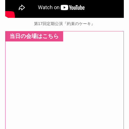
第17回定期公演『約束のケーキ』
当日の会場
はこちら