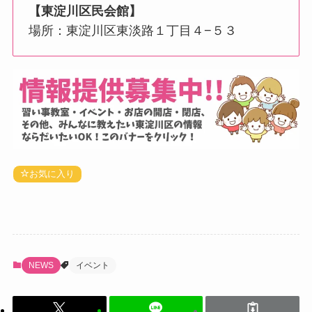
【
東淀川区民会館
】
場所：東淀川区東淡路１丁目４−５３
お気に入り
NEWS
イベント