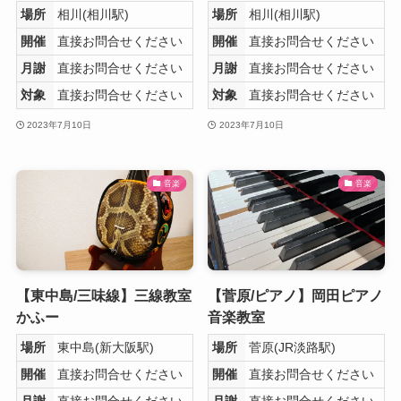
場所
相川(相川駅)
場所
相川(相川駅)
開催
直接お問合せください
開催
直接お問合せください
月謝
直接お問合せください
月謝
直接お問合せください
対象
直接お問合せください
対象
直接お問合せください
2023年7月10日
2023年7月10日
音楽
音楽
【東中島/三味線】三線教室
【菅原/ピアノ】岡田ピアノ
かふー
音楽教室
場所
東中島(新大阪駅)
場所
菅原(JR淡路駅)
開催
直接お問合せください
開催
直接お問合せください
月謝
直接お問合せください
月謝
直接お問合せください