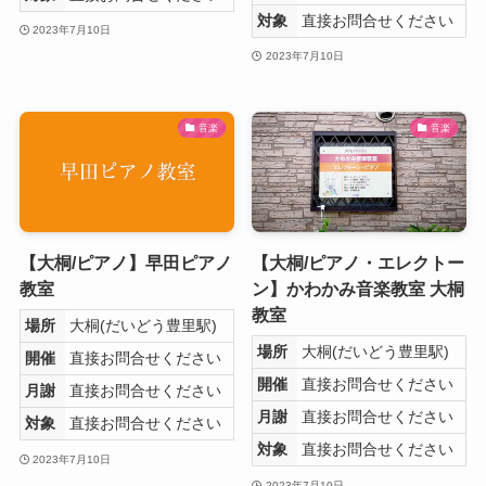
対象
直接お問合せください
2023年7月10日
2023年7月10日
音楽
音楽
【大桐/ピアノ】早田ピアノ
【大桐/ピアノ・エレクトー
教室
ン】かわかみ音楽教室 大桐
教室
場所
大桐(だいどう豊里駅)
場所
大桐(だいどう豊里駅)
開催
直接お問合せください
開催
直接お問合せください
月謝
直接お問合せください
月謝
直接お問合せください
対象
直接お問合せください
対象
直接お問合せください
2023年7月10日
2023年7月10日