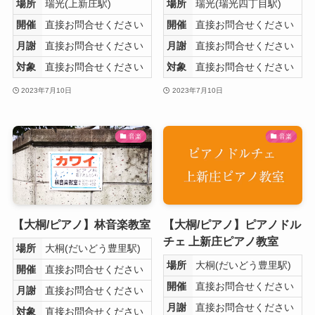
場所
瑞光(上新庄駅)
場所
瑞光(瑞光四丁目駅)
開催
直接お問合せください
開催
直接お問合せください
月謝
直接お問合せください
月謝
直接お問合せください
対象
直接お問合せください
対象
直接お問合せください
2023年7月10日
2023年7月10日
音楽
音楽
【大桐/ピアノ】林音楽教室
【大桐/ピアノ】ピアノドル
チェ 上新庄ピアノ教室
場所
大桐(だいどう豊里駅)
場所
大桐(だいどう豊里駅)
開催
直接お問合せください
開催
直接お問合せください
月謝
直接お問合せください
月謝
直接お問合せください
対象
直接お問合せください