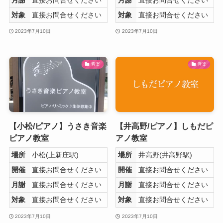
対象
直接お問合せください
対象
直接お問合せください
2023年7月10日
2023年7月10日
音楽
音楽
【小松/ピアノ】うさき音楽
【井高野/ピアノ】しもだピ
ピアノ教室
アノ教室
場所
小松(上新庄駅)
場所
井高野(井高野駅)
開催
直接お問合せください
開催
直接お問合せください
月謝
直接お問合せください
月謝
直接お問合せください
対象
直接お問合せください
対象
直接お問合せください
2023年7月10日
2023年7月10日