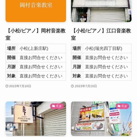
【小松/ピアノ】岡村音楽教
【小松/ピアノ】江口音楽教
室
室
場所
小松(上新庄駅)
場所
小松(瑞光四丁目駅)
開催
直接お問合せください
開催
直接お問合せください
月謝
直接お問合せください
月謝
直接お問合せください
対象
直接お問合せください
対象
直接お問合せください
2023年7月10日
2023年7月10日
音楽
音楽