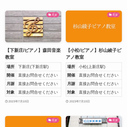
音楽
音楽
【下新庄/ピアノ】森田音楽
【小松/ピアノ】杉山綾子ピ
教室
アノ教室
場所
下新庄(下新庄駅)
場所
小松(上新庄駅)
開催
直接お問合せください
開催
直接お問合せください
月謝
直接お問合せください
月謝
直接お問合せください
対象
直接お問合せください
対象
直接お問合せください
2023年7月10日
2023年7月10日
音楽
音楽