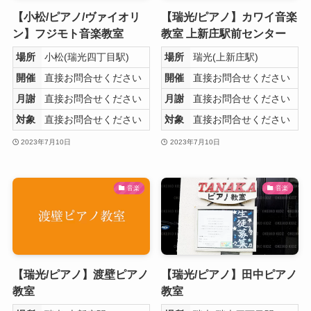
【小松/ピアノ/ヴァイオリ
【瑞光/ピアノ】カワイ音楽
ン】フジモト音楽教室
教室 上新庄駅前センター
場所
小松(瑞光四丁目駅)
場所
瑞光(上新庄駅)
開催
直接お問合せください
開催
直接お問合せください
月謝
直接お問合せください
月謝
直接お問合せください
対象
直接お問合せください
対象
直接お問合せください
2023年7月10日
2023年7月10日
音楽
音楽
【瑞光/ピアノ】渡壁ピアノ
【瑞光/ピアノ】田中ピアノ
教室
教室