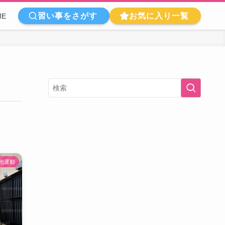
習い事をさがす
お気に入り一覧
ME
他運動