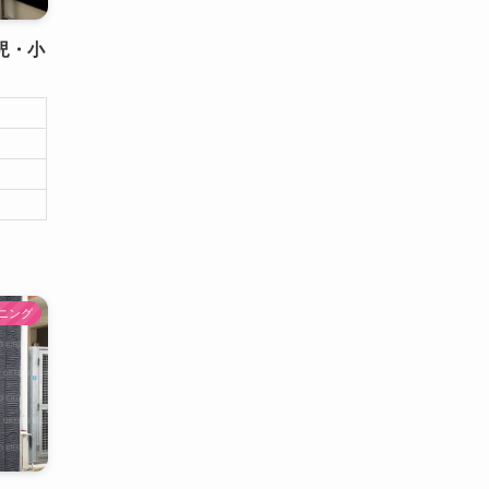
幼児・小
ニング