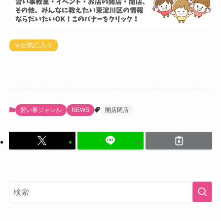
お気に入り
習い事ジャンル
NEWS
開店閉店