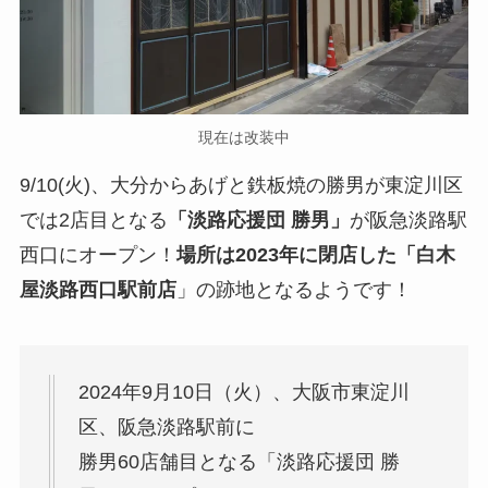
現在は改装中
9/10(火)、大分からあげと鉄板焼の勝男が東淀川区
では2店目となる
「淡路応援団 勝男」
が阪急淡路駅
西口にオープン！
場所は2023年に閉店した「白木
屋淡路西口駅前店
」の跡地となるようです！
2024年9月10日（火）、大阪市東淀川
区、阪急淡路駅前に
勝男60店舗目となる「淡路応援団 勝